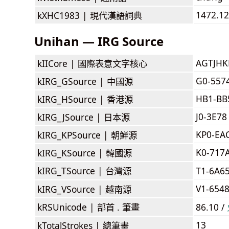
1472.1
kXHC1983 |
現代漢語詞典
Unihan — IRG Source
AGTJH
kIICore |
國際表意文字核心
G0-557
kIRG_GSource |
中國源
HB1-BB
kIRG_HSource |
香港源
J0-3E78
kIRG_JSource |
日本源
KP0-EA
kIRG_KPSource |
朝鮮源
K0-717
kIRG_KSource |
韓國源
kIRG_TSource |
台灣源
T1-6A6
V1-654
kIRG_VSource |
越南源
kRSUnicode |
部首 . 筆畫
86.10 /
13
kTotalStrokes |
總筆畫