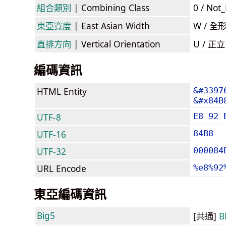
組合類別
| Combining Class
0 / Not
東亞寬度
| East Asian Width
W / 全
直排方向
| Vertical Orientation
U / 正
編碼資訊
HTML Entity
&#3397
&#x84B
UTF-8
E8 92 
UTF-16
84B8
UTF-32
000084
URL Encode
%e8%92
東亞編碼資訊
Big5
[共通]
B