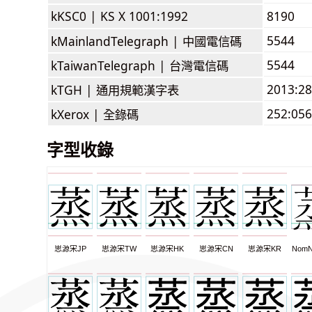
kKSC0 |
KS X 1001:1992
8190
5544
kMainlandTelegraph |
中國電信碼
5544
kTaiwanTelegraph |
台灣電信碼
2013:2
kTGH |
通用規範漢字表
252:056
kXerox |
全錄碼
字型收錄
思源宋JP
思源宋TW
思源宋HK
思源宋CN
思源宋KR
NomN