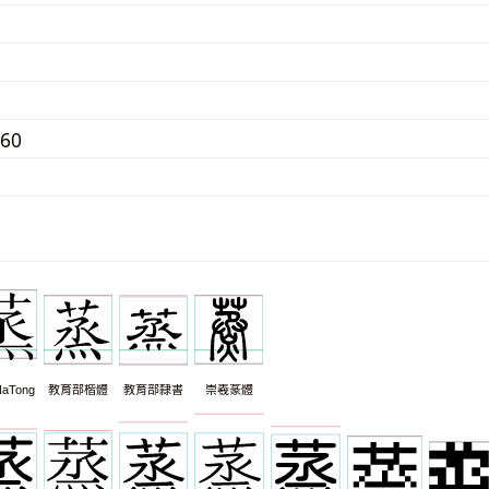
860
aTong
教育部楷體
教育部隸書
崇羲篆體