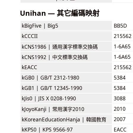
Unihan — 其它編碼映射
kBigFive |
Big5
BB5D
kCCCII
215562
1-6A65
kCNS1986 |
通用漢字標準交換碼
1-6A65
kCNS1992 |
中文標準交換碼
kEACC
215562
kGB0 |
GB/T 2312-1980
5384
kGB1 |
GB/T 12345-1990
5384
kJis0 |
JIS X 0208-1990
3088
2010
kJoyoKanji |
常用漢字2010
2007
kKoreanEducationHanja |
韓國教育
kKPS0 |
KPS 9566-97
EACC