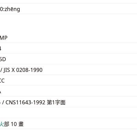
20:zhēng
KMP
4
5D
 / JIS X 0208-1990
CC
A
5 / CNS11643-1992 第1字面
8
⽕
部 10 畫