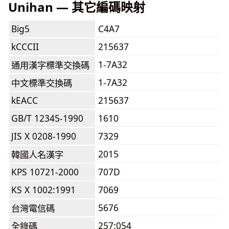
Unihan — 其它編碼映射
Big5
C4A7
kCCCII
215637
1-7A32
通用漢字標準交換碼
1-7A32
中文標準交換碼
kEACC
215637
GB/T 12345-1990
1610
JIS X 0208-1990
7329
2015
韓國人名漢字
KPS 10721-2000
707D
KS X 1002:1991
7069
5676
台灣電信碼
257:054
全錄碼