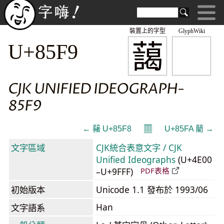
裝置上的字型
GlyphWiki
藹
U+85F9
CJK UNIFIED IDEOGRAPH-
85F9
𝄜
← 藸 U+85F8
U+85FA 藺 →
文字區域
CJK統合表意文字 / CJK
Unified Ideographs
(U+4E00
–U+9FFF)
PDF表格
初始版本
Unicode 1.1 發布於 1993/06
Han
文字語系