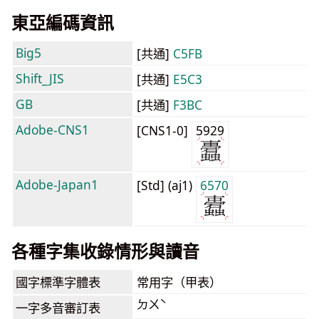
東亞編碼資訊
Big5
[共通]
C5FB
Shift_JIS
[共通]
E5C3
GB
[共通]
F3BC
Adobe-CNS1
[CNS1-0]
5929
Adobe-Japan1
[Std] (aj1)
6570
各種字集收錄情形與讀音
國字標準字體表
常用字（甲表）
ㄉㄨˋ
一字多音審訂表