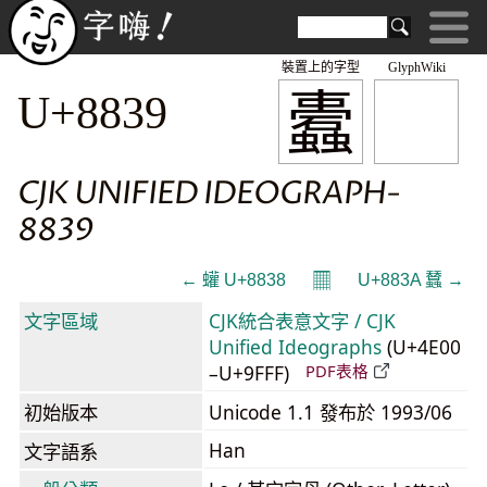
裝置上的字型
GlyphWiki
蠹
U+8839
CJK UNIFIED IDEOGRAPH-
8839
𝄜
← 蠸 U+8838
U+883A 蠺 →
文字區域
CJK統合表意文字 / CJK
Unified Ideographs
(U+4E00
–U+9FFF)
PDF表格
初始版本
Unicode 1.1 發布於 1993/06
Han
文字語系