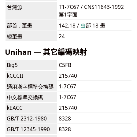
T1-7C67 / CNS11643-1992
台灣源
第1字面
部首 . 筆畫
142.18 /
⾍
部 18 畫
24
總筆畫
Unihan — 其它編碼映射
Big5
C5FB
kCCCII
215740
1-7C67
通用漢字標準交換碼
1-7C67
中文標準交換碼
kEACC
215740
GB/T 2312-1980
8328
GB/T 12345-1990
8328