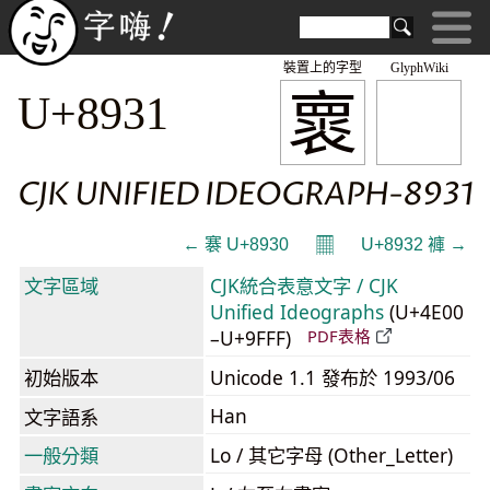
裝置上的字型
GlyphWiki
褱
U+8931
CJK UNIFIED IDEOGRAPH-8931
𝄜
← 褰 U+8930
U+8932 褲 →
文字區域
CJK統合表意文字 / CJK
Unified Ideographs
(U+4E00
–U+9FFF)
PDF表格
初始版本
Unicode 1.1 發布於 1993/06
Han
文字語系
一般分類
Lo / 其它字母 (Other_Letter)