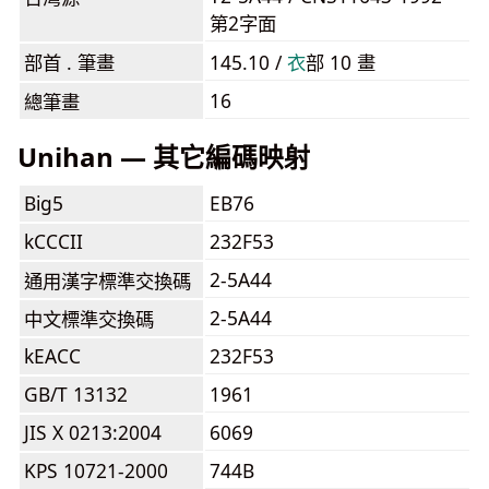
第2字面
部首 . 筆畫
145.10 /
⾐
部 10 畫
16
總筆畫
Unihan — 其它編碼映射
Big5
EB76
kCCCII
232F53
2-5A44
通用漢字標準交換碼
2-5A44
中文標準交換碼
kEACC
232F53
GB/T 13132
1961
JIS X 0213:2004
6069
KPS 10721-2000
744B