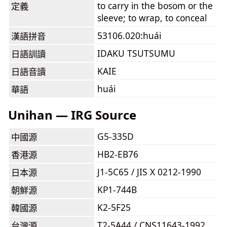
to carry in the bosom or the
定義
sleeve; to wrap, to conceal
53106.020:huái
漢語拼音
IDAKU TSUTSUMU
日語訓讀
KAIE
日語音讀
huái
華語
Unihan — IRG Source
G5-335D
中國源
HB2-EB76
香港源
J1-5C65 / JIS X 0212-1990
日本源
KP1-744B
朝鮮源
K2-5F25
韓國源
T2-5A44 / CNS11643-1992
台灣源