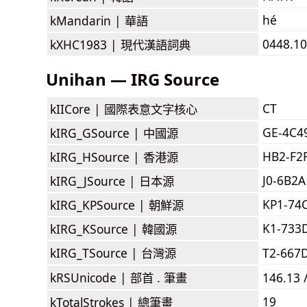
hé
kMandarin |
華語
0448.10
kXHC1983 |
現代漢語詞典
Unihan — IRG Source
CT
kIICore |
國際表意文字核心
GE-4C4
kIRG_GSource |
中國源
HB2-F2
kIRG_HSource |
香港源
J0-6B2A
kIRG_JSource |
日本源
KP1-74
kIRG_KPSource |
朝鮮源
K1-733
kIRG_KSource |
韓國源
kIRG_TSource |
台灣源
T2-667
kRSUnicode |
部首 . 筆畫
146.13 
19
kTotalStrokes |
總筆畫