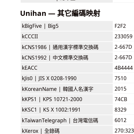
Unihan — 其它編碼映射
kBigFive |
Big5
F2F2
kCCCII
233059
2-667D
kCNS1986 |
通用漢字標準交換碼
2-667D
kCNS1992 |
中文標準交換碼
kEACC
4B4444
kJis0 |
JIS X 0208-1990
7510
2015
kKoreanName |
韓國人名漢字
kKPS1 |
KPS 10721-2000
74CB
kKSC1 |
KS X 1002:1991
8329
6012
kTaiwanTelegraph |
台灣電信碼
270:323
kXerox |
全錄碼