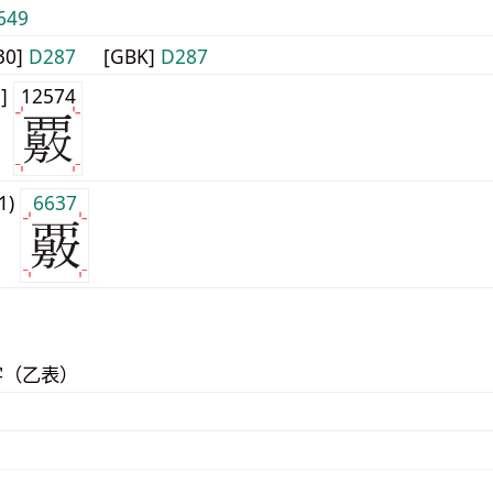
649
30]
D287
[GBK]
D287
0]
12574
j1)
6637
字（乙表）