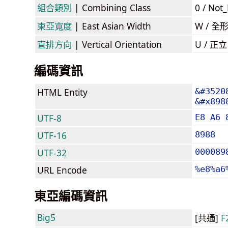
組合類別
| Combining Class
0 / Not
東亞寬度
| East Asian Width
W / 全
直排方向
| Vertical Orientation
U / 正
編碼資訊
HTML Entity
&#3520
&#x898
UTF-8
E8 A6 
UTF-16
8988
UTF-32
000089
URL Encode
%e8%a6
東亞編碼資訊
Big5
[共通]
F