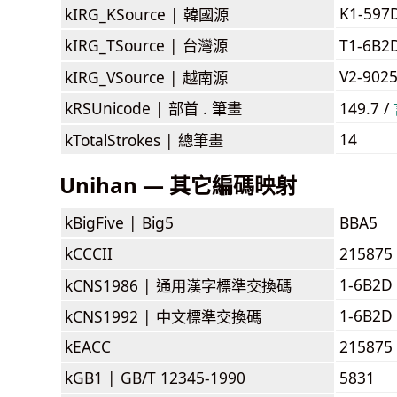
K1-597
kIRG_KSource |
韓國源
kIRG_TSource |
台灣源
T1-6B2
V2-902
kIRG_VSource |
越南源
kRSUnicode |
部首 . 筆畫
149.7 /
14
kTotalStrokes |
總筆畫
Unihan — 其它編碼映射
kBigFive |
Big5
BBA5
kCCCII
215875
1-6B2D
kCNS1986 |
通用漢字標準交換碼
1-6B2D
kCNS1992 |
中文標準交換碼
kEACC
215875
kGB1 |
GB/T 12345-1990
5831