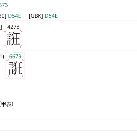
673
30]
D54E
[GBK]
D54E
0]
4273
j1)
6679
（甲表）