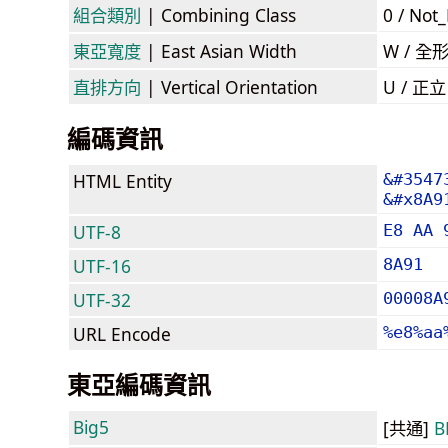
組合類別
| Combining Class
0 / Not
東亞寬度
| East Asian Width
W / 全
直排方向
| Vertical Orientation
U / 正
編碼資訊
HTML Entity
&#3547
&#x8A9
UTF-8
E8 AA 
UTF-16
8A91
UTF-32
00008A
URL Encode
%e8%aa
東亞編碼資訊
Big5
[共通]
B