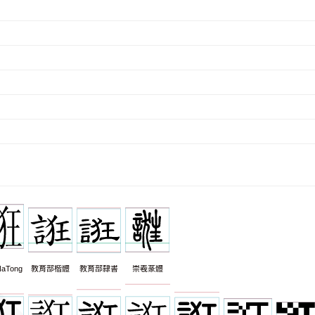
aTong
教育部楷體
教育部隸書
崇羲篆體