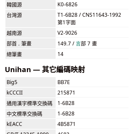
K0-6826
韓國源
T1-6B28 / CNS11643-1992
台灣源
第1字面
V2-9026
越南源
部首 . 筆畫
149.7 /
⾔
部 7 畫
14
總筆畫
Unihan — 其它編碼映射
Big5
BB7E
kCCCII
215871
1-6B28
通用漢字標準交換碼
1-6B28
中文標準交換碼
kEACC
4B5871