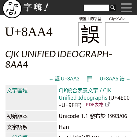
裝置上的字型
GlyphWiki
誤
U+8AA4
CJK UNIFIED IDEOGRAPH-
8AA4
𝄜
← 誣 U+8AA3
U+8AA5 誥 →
文字區域
CJK統合表意文字 / CJK
Unified Ideographs
(U+4E00
–U+9FFF)
PDF表格
初始版本
Unicode 1.1 發布於 1993/06
Han
文字語系