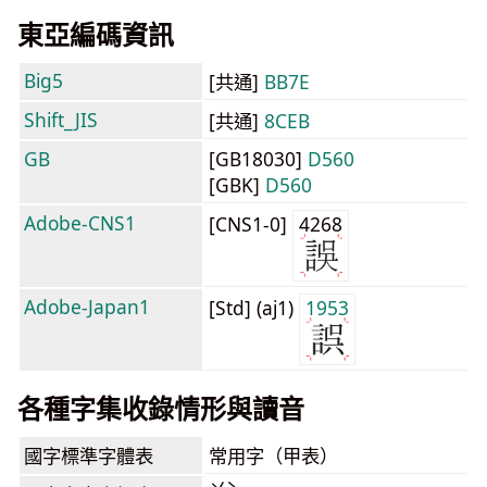
東亞編碼資訊
Big5
[共通]
BB7E
Shift_JIS
[共通]
8CEB
GB
[GB18030]
D560
[GBK]
D560
Adobe-CNS1
[CNS1-0]
4268
Adobe-Japan1
[Std] (aj1)
1953
各種字集收錄情形與讀音
國字標準字體表
常用字（甲表）