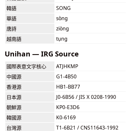
SONG
韓語
sòng
華語
ziòng
唐詩
tụng
越南語
Unihan — IRG Source
ATJHKMP
國際表意文字核心
G1-4B50
中國源
HB1-BB77
香港源
J0-6B56 / JIS X 0208-1990
日本源
KP0-E3D6
朝鮮源
K0-6169
韓國源
T1-6B21 / CNS11643-1992
台灣源