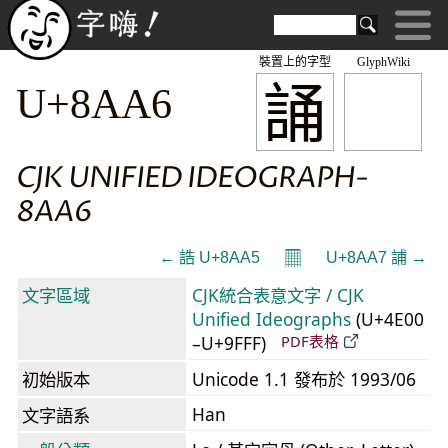
裝置上的字型
GlyphWiki
誦
U+8AA6
CJK UNIFIED IDEOGRAPH-
8AA6
𝄜
← 誥 U+8AA5
U+8AA7 誧 →
文字區域
CJK統合表意文字 / CJK
Unified Ideographs
(U+4E00
–U+9FFF)
PDF表格
初始版本
Unicode 1.1 發布於 1993/06
Han
文字語系