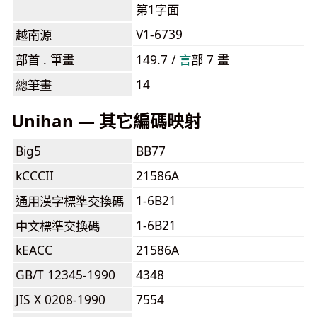
第1字面
V1-6739
越南源
部首 . 筆畫
149.7 /
⾔
部 7 畫
14
總筆畫
Unihan — 其它編碼映射
Big5
BB77
kCCCII
21586A
1-6B21
通用漢字標準交換碼
1-6B21
中文標準交換碼
kEACC
21586A
GB/T 12345-1990
4348
JIS X 0208-1990
7554