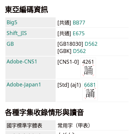
東亞編碼資訊
Big5
[共通]
BB77
Shift_JIS
[共通]
E675
GB
[GB18030]
D562
[GBK]
D562
Adobe-CNS1
[CNS1-0]
4261
Adobe-Japan1
[Std] (aj1)
6681
各種字集收錄情形與讀音
國字標準字體表
常用字（甲表）