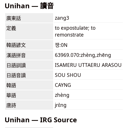
Unihan — 讀音
zang3
廣東話
to expostulate; to
定義
remonstrate
韓語諺文
쟁:0N
63969.070:zhèng,zhēng
漢語拼音
ISAMERU UTTAERU ARASOU
日語訓讀
SOU SHOU
日語音讀
CAYNG
韓語
zhèng
華語
jrɛ̀ng
唐詩
Unihan — IRG Source