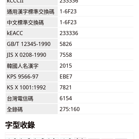
kCCCII
233336
1-6F23
通用漢字標準交換碼
1-6F23
中文標準交換碼
kEACC
233336
GB/T 12345-1990
5826
JIS X 0208-1990
7558
2015
韓國人名漢字
KPS 9566-97
EBE7
KS X 1001:1992
7821
6154
台灣電信碼
275:160
全錄碼
字型收錄