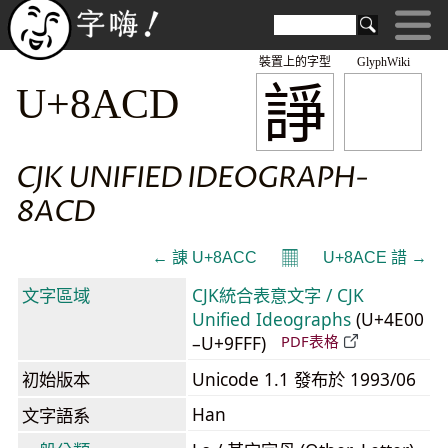
裝置上的字型
GlyphWiki
諍
U+8ACD
CJK UNIFIED IDEOGRAPH-
8ACD
𝄜
← 諌 U+8ACC
U+8ACE 諎 →
文字區域
CJK統合表意文字 / CJK
Unified Ideographs
(U+4E00
–U+9FFF)
PDF表格
初始版本
Unicode 1.1 發布於 1993/06
Han
文字語系