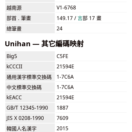
V1-6768
越南源
部首 . 筆畫
149.17 /
⾔
部 17 畫
24
總筆畫
Unihan — 其它編碼映射
Big5
C5FE
kCCCII
21594E
1-7C6A
通用漢字標準交換碼
1-7C6A
中文標準交換碼
kEACC
21594E
GB/T 12345-1990
1887
JIS X 0208-1990
7609
2015
韓國人名漢字