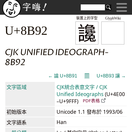
裝置上的字型
GlyphWiki
讒
U+8B92
CJK UNIFIED IDEOGRAPH-
8B92
𝄜
← 讑 U+8B91
U+8B93 讓 →
文字區域
CJK統合表意文字 / CJK
Unified Ideographs
(U+4E00
–U+9FFF)
PDF表格
初始版本
Unicode 1.1 發布於 1993/06
Han
文字語系