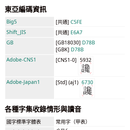
東亞編碼資訊
Big5
[共通]
C5FE
Shift_JIS
[共通]
E6A7
GB
[GB18030]
D78B
[GBK]
D78B
Adobe-CNS1
[CNS1-0]
5932
Adobe-Japan1
[Std] (aj1)
6730
各種字集收錄情形與讀音
國字標準字體表
常用字（甲表）