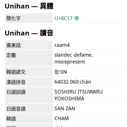
Unihan — 異體
簡化字
U+8C17 谗
Unihan — 讀音
caam4
廣東話
slander, defame,
定義
misrepresent
韓語諺文
참:0N
64032.060:chán
漢語拼音
SOSHIRU ITSUWARU
日語訓讀
YOKOSHIMA
SAN ZAN
日語音讀
CHAM
韓語