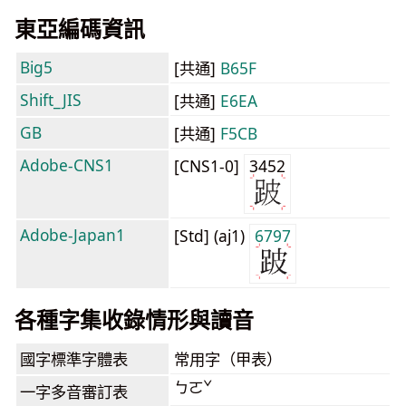
東亞編碼資訊
Big5
[共通]
B65F
Shift_JIS
[共通]
E6EA
GB
[共通]
F5CB
Adobe-CNS1
[CNS1-0]
3452
Adobe-Japan1
[Std] (aj1)
6797
各種字集收錄情形與讀音
國字標準字體表
常用字（甲表）
ㄅㄛˇ
一字多音審訂表