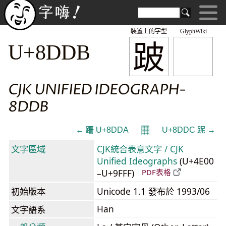
裝置上的字型
GlyphWiki
跛
U+8DDB
CJK UNIFIED IDEOGRAPH-
8DDB
𝄜
← 跚 U+8DDA
U+8DDC 跜 →
文字區域
CJK統合表意文字 / CJK
Unified Ideographs
(U+4E00
–U+9FFF)
PDF表格
初始版本
Unicode 1.1 發布於 1993/06
Han
文字語系