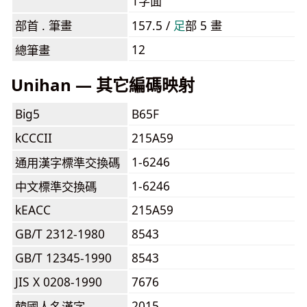
1字面
部首 . 筆畫
157.5 /
⾜
部 5 畫
12
總筆畫
Unihan — 其它編碼映射
Big5
B65F
kCCCII
215A59
1-6246
通用漢字標準交換碼
1-6246
中文標準交換碼
kEACC
215A59
GB/T 2312-1980
8543
GB/T 12345-1990
8543
JIS X 0208-1990
7676
2015
韓國人名漢字