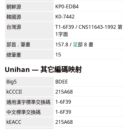
KP0-EDB4
朝鮮源
K0-7442
韓國源
台灣源
T1-6F39 / CNS11643-1992 第
1字面
部首 . 筆畫
157.8 /
⾜
部 8 畫
15
總筆畫
Unihan — 其它編碼映射
Big5
BDEE
kCCCII
215A68
1-6F39
通用漢字標準交換碼
1-6F39
中文標準交換碼
kEACC
215A68