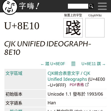
裝置上的字型
GlyphWiki
踐
U+8E10
CJK UNIFIED IDEOGRAPH-
8E10
𝄜
← 踏 U+8E0F
U+8E11 踑 →
文字區域
CJK統合表意文字 / CJK
Unified Ideographs
(U+4E00
–U+9FFF)
PDF表格
初始版本
Unicode 1.1 發布於 1993/06
Han
文字語系