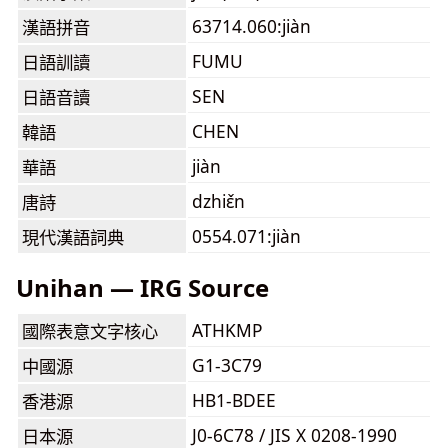
63714.060:jiàn
漢語拼音
FUMU
日語訓讀
SEN
日語音讀
CHEN
韓語
jiàn
華語
dzhiɛ̌n
唐詩
0554.071:jiàn
現代漢語詞典
Unihan — IRG Source
ATHKMP
國際表意文字核心
G1-3C79
中國源
HB1-BDEE
香港源
J0-6C78 / JIS X 0208-1990
日本源