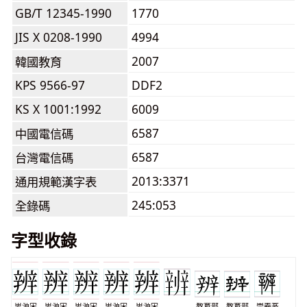
GB/T 12345-1990
1770
JIS X 0208-1990
4994
2007
韓國教育
KPS 9566-97
DDF2
KS X 1001:1992
6009
6587
中國電信碼
6587
台灣電信碼
2013:3371
通用規範漢字表
245:053
全錄碼
字型收錄
思源宋
思源宋
思源宋
思源宋
思源宋
教育部
教育部
崇羲篆