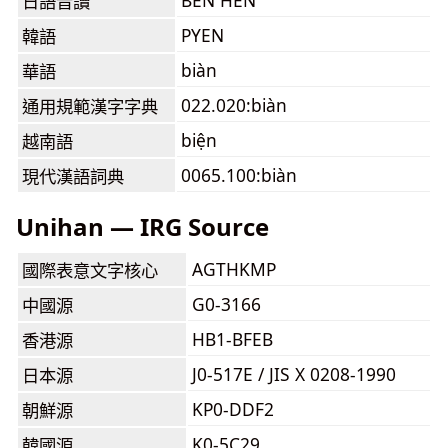
BEN HEN
日語音讀
PYEN
韓語
biàn
華語
022.020:biàn
通用規範漢字字典
biện
越南語
0065.100:biàn
現代漢語詞典
Unihan — IRG Source
AGTHKMP
國際表意文字核心
G0-3166
中國源
HB1-BFEB
香港源
J0-517E / JIS X 0208-1990
日本源
KP0-DDF2
朝鮮源
K0-5C29
韓國源