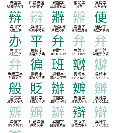
異體字
戶籍異體
異體字
相關字
異用字
疑難字考釋
戶籍文字
台灣教育部
其它
入管正字
㵷
㵷
㸤
㸤
便
異用字
異體字
戶籍異體
異體字
通假字
入管正字
疑難字考釋
戶籍文字
台灣教育部
漢語大字典
办
平
弁
弁
弁
異用字
通假字
異體字
異體字
新字體
入管正字
漢語大字典
JIS X 0212
JIS X 0213
常用漢字表
弁
徧
班
瓣
瓣
戶籍正字
通假字
通假字
異體字
異體字
戶籍文字
漢語大字典
漢語大字典
JIS X 0212
JIS X 0213
般
貶
辦
辧
辧
通假字
通假字
正體字
異體字
異體字
漢語大字典
漢語大字典
漢語大字典
漢語大字典
JIS X 0212
辧
辧
辧
辯
辯
異體字
戶籍異體
異體字
通假字
異體字
JIS X 0213
戶籍文字
台灣教育部
漢語大字典
JIS X 0212