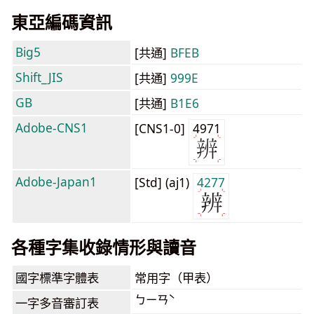
東亞編碼資訊
Big5
[共通]
BFEB
Shift_JIS
[共通]
999E
GB
[共通]
B1E6
Adobe-CNS1
[CNS1-0]
4971
Adobe-Japan1
[Std] (aj1)
4277
各種字集收錄情形與讀音
國字標準字體表
常用字（甲表）
ㄅㄧㄢˋ
一字多音審訂表