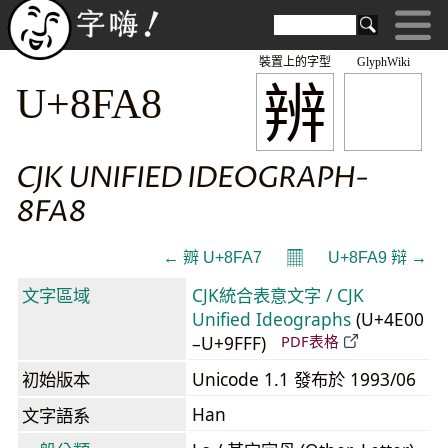
裝置上的字型
GlyphWiki
辨
U+8FA8
CJK UNIFIED IDEOGRAPH-
8FA8
𝄜
← 辧 U+8FA7
U+8FA9 辩 →
文字區域
CJK統合表意文字 / CJK
Unified Ideographs
(U+4E00
–U+9FFF)
PDF表格
初始版本
Unicode 1.1 發布於 1993/06
Han
文字語系