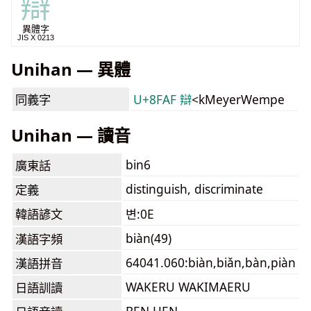
辯
異體字
JIS X 0213
Unihan — 異體
同義字
U+8FAF 辯
<kMeyerWempe
Unihan — 讀音
bin6
廣東話
distinguish, discriminate
定義
韓語諺文
변:0E
biàn(49)
漢語字頻
64041.060:biàn,biǎn,bàn,piàn
漢語拼音
WAKERU WAKIMAERU
日語訓讀