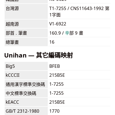
台灣源
T1-7255 / CNS11643-1992 第
1字面
V1-6922
越南源
部首 . 筆畫
160.9 /
⾟
部 9 畫
16
總筆畫
Unihan — 其它編碼映射
Big5
BFEB
kCCCII
215B5E
1-7255
通用漢字標準交換碼
1-7255
中文標準交換碼
kEACC
215B5E
GB/T 2312-1980
1770