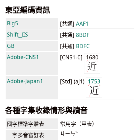
東亞編碼資訊
Big5
[共通]
AAF1
Shift_JIS
[共通]
8BDF
GB
[共通]
BDFC
Adobe-CNS1
[CNS1-0]
1680
Adobe-Japan1
[Std] (aj1)
1753
各種字集收錄情形與讀音
國字標準字體表
常用字（甲表）
ㄐㄧㄣˋ
一字多音審訂表