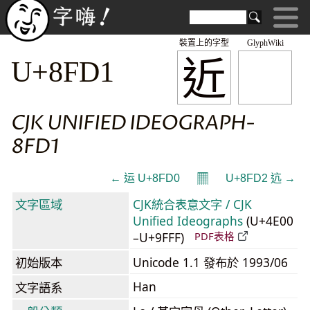
裝置上的字型
GlyphWiki
近
U+8FD1
CJK UNIFIED IDEOGRAPH-
8FD1
𝄜
← 运 U+8FD0
U+8FD2 迒 →
文字區域
CJK統合表意文字 / CJK
Unified Ideographs
(U+4E00
–U+9FFF)
PDF表格
初始版本
Unicode 1.1 發布於 1993/06
Han
文字語系