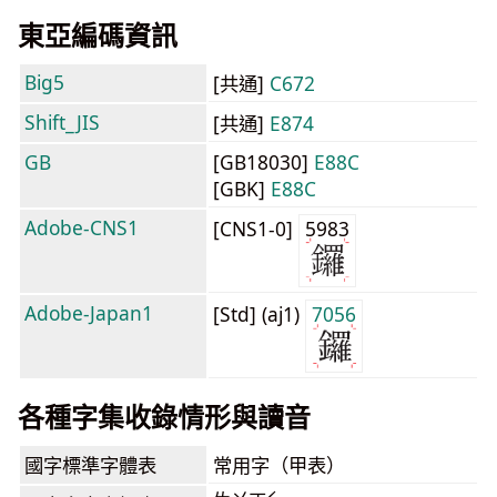
東亞編碼資訊
Big5
[共通]
C672
Shift_JIS
[共通]
E874
GB
[GB18030]
E88C
[GBK]
E88C
Adobe-CNS1
[CNS1-0]
5983
Adobe-Japan1
[Std] (aj1)
7056
各種字集收錄情形與讀音
國字標準字體表
常用字（甲表）