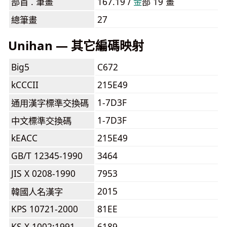
部首 . 筆畫
167.19 /
⾦
部 19 畫
27
總筆畫
Unihan — 其它編碼映射
Big5
C672
kCCCII
215E49
1-7D3F
通用漢字標準交換碼
1-7D3F
中文標準交換碼
kEACC
215E49
GB/T 12345-1990
3464
JIS X 0208-1990
7953
2015
韓國人名漢字
KPS 10721-2000
81EE
KS X 1002:1991
6189