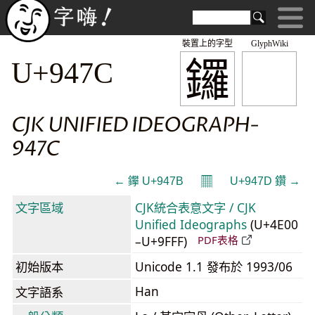
裝置上的字型
GlyphWiki
鑼
U+947C
CJK UNIFIED IDEOGRAPH-
947C
𝄜
← 鑻 U+947B
U+947D 鑽 →
文字區域
CJK統合表意文字 / CJK
Unified Ideographs
(U+4E00
–U+9FFF)
PDF表格
初始版本
Unicode 1.1 發布於 1993/06
Han
文字語系