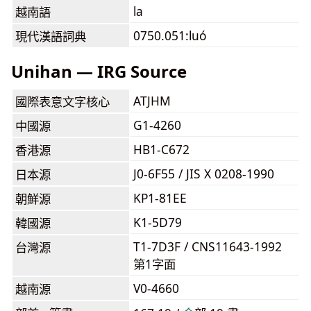
la
越南語
0750.051:luó
現代漢語詞典
Unihan — IRG Source
ATJHM
國際表意文字核心
G1-4260
中國源
HB1-C672
香港源
J0-6F55 / JIS X 0208-1990
日本源
KP1-81EE
朝鮮源
K1-5D79
韓國源
T1-7D3F / CNS11643-1992
台灣源
第1字面
V0-4660
越南源