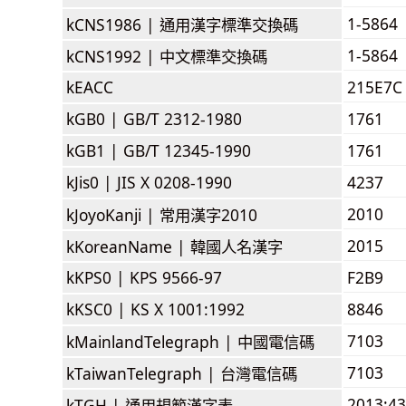
1-5864
kCNS1986 |
通用漢字標準交換碼
1-5864
kCNS1992 |
中文標準交換碼
kEACC
215E7C
kGB0 |
GB/T 2312-1980
1761
kGB1 |
GB/T 12345-1990
1761
kJis0 |
JIS X 0208-1990
4237
2010
kJoyoKanji |
常用漢字2010
2015
kKoreanName |
韓國人名漢字
kKPS0 |
KPS 9566-97
F2B9
kKSC0 |
KS X 1001:1992
8846
7103
kMainlandTelegraph |
中國電信碼
7103
kTaiwanTelegraph |
台灣電信碼
2013:4
kTGH |
通用規範漢字表