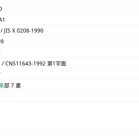
D
A1
 / JIS X 0208-1990
B9
E
4 / CNS11643-1992 第1字面
7
⾩
部 7 畫