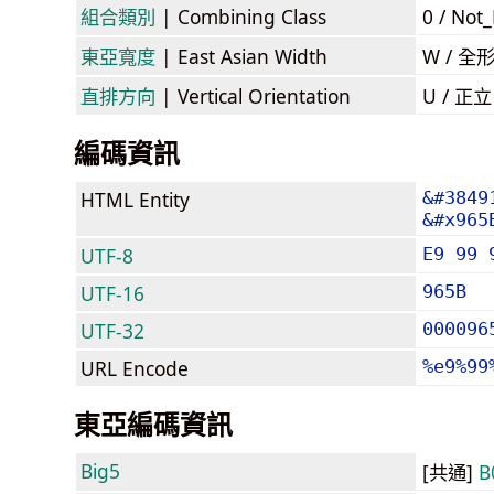
組合類別
| Combining Class
0 / Not
東亞寬度
| East Asian Width
W / 全
直排方向
| Vertical Orientation
U / 正
編碼資訊
HTML Entity
&#3849
&#x965
UTF-8
E9 99 
UTF-16
965B
UTF-32
000096
URL Encode
%e9%99
東亞編碼資訊
Big5
[共通]
B