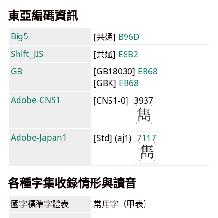
東亞編碼資訊
Big5
[共通]
B96D
Shift_JIS
[共通]
E8B2
GB
[GB18030]
EB68
[GBK]
EB68
Adobe-CNS1
[CNS1-0]
3937
Adobe-Japan1
[Std] (aj1)
7117
各種字集收錄情形與讀音
國字標準字體表
常用字（甲表）