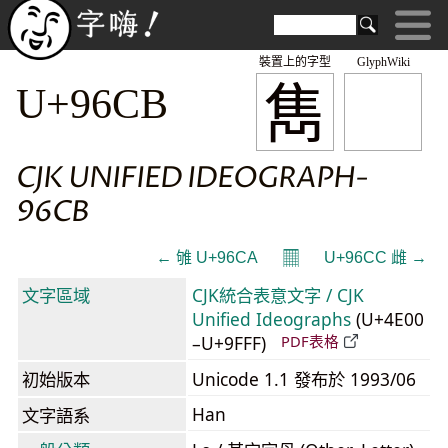
裝置上的字型
GlyphWiki
雋
U+96CB
CJK UNIFIED IDEOGRAPH-
96CB
𝄜
← 雊 U+96CA
U+96CC 雌 →
文字區域
CJK統合表意文字 / CJK
Unified Ideographs
(U+4E00
–U+9FFF)
PDF表格
初始版本
Unicode 1.1 發布於 1993/06
Han
文字語系