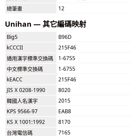
12
總筆畫
Unihan — 其它編碼映射
Big5
B96D
kCCCII
215F46
1-6755
通用漢字標準交換碼
1-6755
中文標準交換碼
kEACC
215F46
JIS X 0208-1990
8020
2015
韓國人名漢字
KPS 9566-97
EAB8
KS X 1001:1992
8170
7165
台灣電信碼