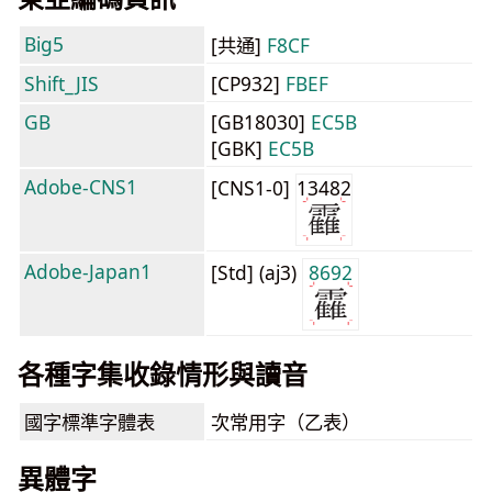
Big5
[共通]
F8CF
Shift_JIS
[CP932]
FBEF
GB
[GB18030]
EC5B
[GBK]
EC5B
Adobe-CNS1
[CNS1-0]
13482
Adobe-Japan1
[Std] (aj3)
8692
各種字集收錄情形與讀音
國字標準字體表
次常用字（乙表）
異體字