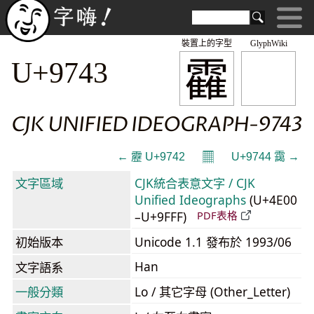
裝置上的字型
GlyphWiki
靃
U+9743
CJK UNIFIED IDEOGRAPH-9743
𝄜
← 靂 U+9742
U+9744 靄 →
文字區域
CJK統合表意文字 / CJK
Unified Ideographs
(U+4E00
–U+9FFF)
PDF表格
初始版本
Unicode 1.1 發布於 1993/06
Han
文字語系
一般分類
Lo / 其它字母 (Other_Letter)