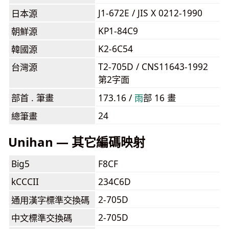
J1-672E / JIS X 0212-1990
日本源
KP1-84C9
朝鮮源
K2-6C54
韓國源
T2-705D / CNS11643-1992
台灣源
第2字面
部首 . 筆畫
173.16 /
⾬
部 16 畫
24
總筆畫
Unihan — 其它編碼映射
Big5
F8CF
kCCCII
234C6D
2-705D
通用漢字標準交換碼
2-705D
中文標準交換碼