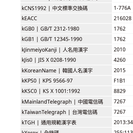
1-776A
kCNS1992 |
中文標準交換碼
kEACC
216028
kGB0 |
GB/T 2312-1980
1762
kGB1 |
GB/T 12345-1990
1762
2010
kJinmeiyoKanji |
人名用漢字
kJis0 |
JIS X 0208-1990
4260
2015
kKoreanName |
韓國人名漢字
kKPS0 |
KPS 9566-97
F1B1
kKSC0 |
KS X 1001:1992
8829
7267
kMainlandTelegraph |
中國電信碼
7267
kTaiwanTelegraph |
台灣電信碼
2013:3
kTGH |
通用規範漢字表
255:113
kXerox |
全錄碼