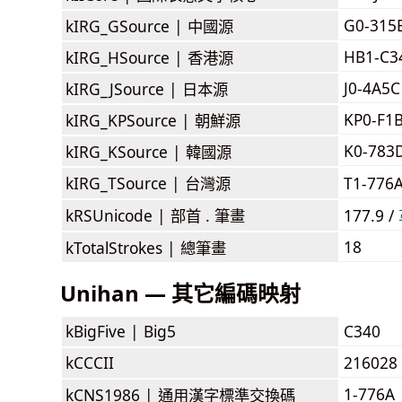
G0-315
kIRG_GSource |
中國源
HB1-C3
kIRG_HSource |
香港源
J0-4A5C
kIRG_JSource |
日本源
KP0-F1
kIRG_KPSource |
朝鮮源
K0-783
kIRG_KSource |
韓國源
kIRG_TSource |
台灣源
T1-776
kRSUnicode |
部首 . 筆畫
177.9 /
18
kTotalStrokes |
總筆畫
Unihan — 其它編碼映射
kBigFive |
Big5
C340
kCCCII
216028
1-776A
kCNS1986 |
通用漢字標準交換碼