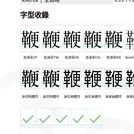
字型收錄
思源宋JP
思源宋TW
思源宋HK
思源宋CN
思源宋KR
NomN
源流明體月
源流明體丹
源石黑體月
源石黑體丹
源泉圓體月
源泉