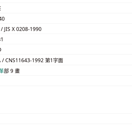
E
40
 / JIS X 0208-1990
B1
D
A / CNS11643-1992 第1字面
⾰
部 9 畫