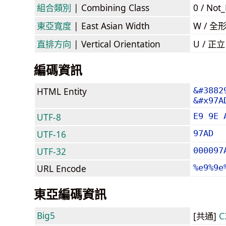
組合類別
| Combining Class
0 / Not
東亞寬度
| East Asian Width
W / 全
直排方向
| Vertical Orientation
U / 正
編碼資訊
HTML Entity
&#3882
&#x97A
UTF-8
E9 9E 
UTF-16
97AD
UTF-32
000097
URL Encode
%e9%9e
東亞編碼資訊
Big5
[共通]
C