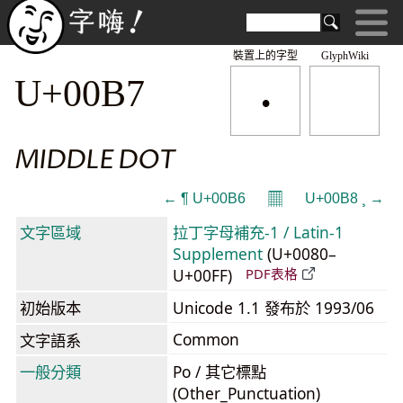
裝置上的字型
GlyphWiki
·
U+00B7
MIDDLE DOT
𝄜
← ¶ U+00B6
U+00B8 ¸ →
文字區域
拉丁字母補充-1 / Latin-1
Supplement
(U+0080–
U+00FF)
PDF表格
初始版本
Unicode 1.1 發布於 1993/06
Common
文字語系
一般分類
Po / 其它標點
(Other_Punctuation)