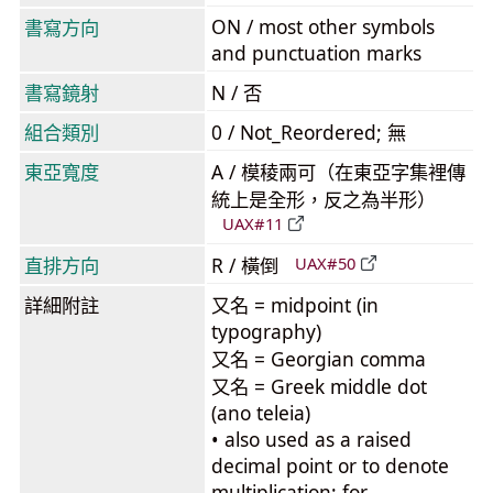
ON / most other symbols
書寫方向
and punctuation marks
書寫鏡射
N / 否
組合類別
0 / Not_Reordered; 無
東亞寬度
A / 模稜兩可（在東亞字集裡傳
統上是全形，反之為半形）
UAX#11
直排方向
R / 橫倒
UAX#50
詳細附註
又名 = midpoint (in
typography)
又名 = Georgian comma
又名 = Greek middle dot
(ano teleia)
• also used as a raised
decimal point or to denote
multiplication; for