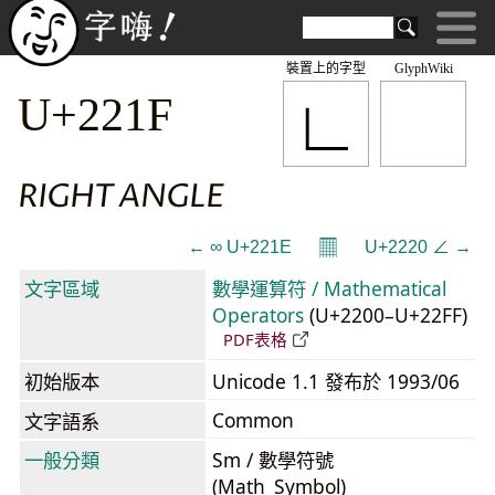
裝置上的字型
GlyphWiki
∟
U+221F
RIGHT ANGLE
𝄜
← ∞ U+221E
U+2220 ∠ →
文字區域
數學運算符 / Mathematical
Operators
(U+2200–U+22FF)
PDF表格
初始版本
Unicode 1.1 發布於 1993/06
Common
文字語系
一般分類
Sm / 數學符號
(Math_Symbol)