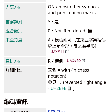
ON / most other symbols
書寫方向
and punctuation marks
書寫鏡射
Y / 是
組合類別
0 / Not_Reordered; 無
東亞寬度
A / 模稜兩可（在東亞字集裡傳
統上是全形，反之為半形）
UAX#11
直排方向
R / 橫倒
UAX#50
詳細附註
又名 = with (in chess
notation)
參見 → (reversed right angle
-
U+2BFE
)
⯾
編碼資訊
&#8735;