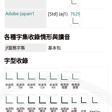
Adobe-Japan1
[Std] (aj1)
7629
各種字集收錄情形與讀音
jf當務字集
基本包
字型收錄
思源宋
思源宋
思源宋
思源宋
思源宋
教育部
教育部
JP
TW
HK
CN
KR
楷體
隸書
源流明
源流明
源石黑
源石黑
源泉圓
源泉圓
一點
體月
體丹
體月
體丹
體月
體丹
明體
芫荽
KleeOne