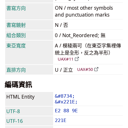
ON / most other symbols
書寫方向
and punctuation marks
書寫鏡射
N / 否
組合類別
0 / Not_Reordered; 無
東亞寬度
A / 模稜兩可（在東亞字集裡傳
統上是全形，反之為半形）
UAX#11
直排方向
U / 正立
UAX#50
編碼資訊
HTML Entity
&#8734;
&#x221E;
UTF-8
E2 88 9E
UTF-16
221E