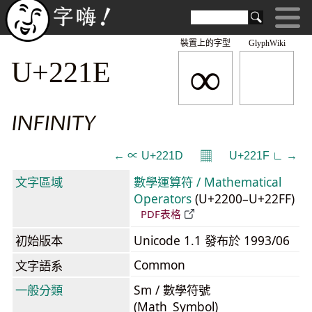
裝置上的字型
GlyphWiki
∞
U+221E
INFINITY
𝄜
← ∝ U+221D
U+221F ∟ →
文字區域
數學運算符 / Mathematical
Operators
(U+2200–U+22FF)
PDF表格
初始版本
Unicode 1.1 發布於 1993/06
Common
文字語系
一般分類
Sm / 數學符號
(Math_Symbol)