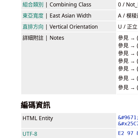
組合類別
| Combining Class
0 / Not
東亞寬度
| East Asian Width
A / 
直排方向
| Vertical Orientation
U / 正
詳細附註
| Notes
參見 → (
參見 → (
參見 → (w
參見 → (
參見 → (
參見 → (a
參見 → (b
編碼資訊
HTML Entity
&#9671
&#x25C
UTF-8
E2 97 