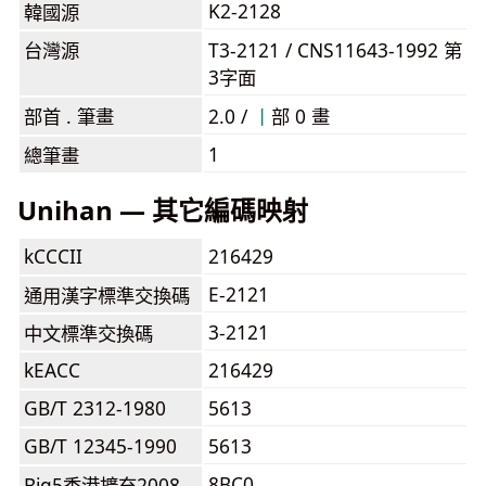
K2-2128
韓國源
台灣源
T3-2121 / CNS11643-1992 第
3字面
部首 . 筆畫
2.0 /
⼁
部 0 畫
1
總筆畫
Unihan — 其它編碼映射
kCCCII
216429
E-2121
通用漢字標準交換碼
3-2121
中文標準交換碼
kEACC
216429
GB/T 2312-1980
5613
GB/T 12345-1990
5613
8BC0
Big5香港擴充2008