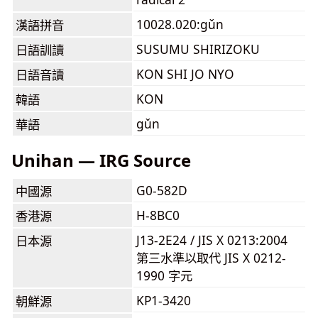
10028.020:gǔn
漢語拼音
SUSUMU SHIRIZOKU
日語訓讀
KON SHI JO NYO
日語音讀
KON
韓語
gǔn
華語
Unihan — IRG Source
G0-582D
中國源
H-8BC0
香港源
J13-2E24 / JIS X 0213:2004
日本源
第三水準以取代 JIS X 0212-
1990 字元
KP1-3420
朝鮮源