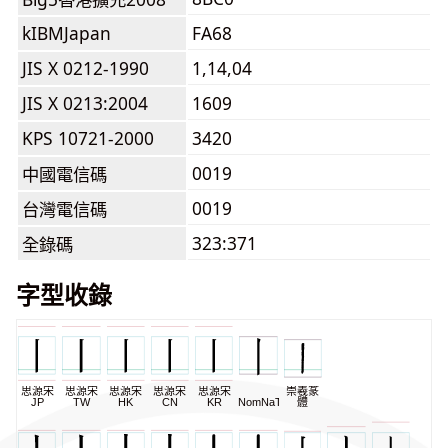
kIBMJapan
FA68
JIS X 0212-1990
1,14,04
JIS X 0213:2004
1609
KPS 10721-2000
3420
0019
中國電信碼
0019
台灣電信碼
323:371
全錄碼
字型收錄
思源宋
思源宋
思源宋
思源宋
思源宋
崇羲篆
JP
TW
HK
CN
KR
NomNaTong
體