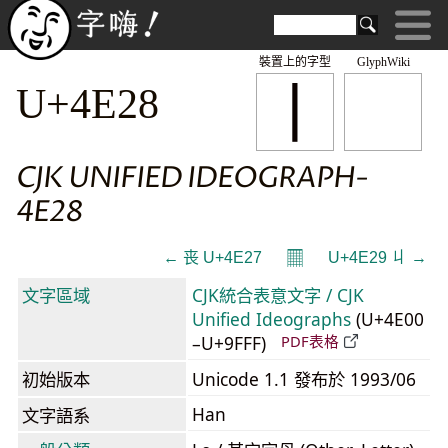
裝置上的字型
GlyphWiki
丨
U+4E28
CJK UNIFIED IDEOGRAPH-
4E28
𝄜
← 丧 U+4E27
U+4E29 丩 →
文字區域
CJK統合表意文字 / CJK
Unified Ideographs
(U+4E00
–U+9FFF)
PDF表格
初始版本
Unicode 1.1 發布於 1993/06
Han
文字語系