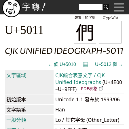
裝置上的字型
GlyphWiki
們
U+5011
CJK UNIFIED IDEOGRAPH-5011
𝄜
← 倐 U+5010
U+5012 倒 →
文字區域
CJK統合表意文字 / CJK
Unified Ideographs
(U+4E00
–U+9FFF)
PDF表格
初始版本
Unicode 1.1 發布於 1993/06
Han
文字語系
一般分類
Lo / 其它字母 (Other_Letter)