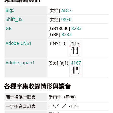
Big5
[共通]
ADCC
Shift_JIS
[共通]
98EC
GB
[GB18030]
8283
[GBK]
8283
Adobe-CNS1
[CNS1-0]
2113
Adobe-Japan1
[Std] (aj1)
4167
各種字集收錄情形與讀音
國字標準字體表
常用字（甲表）
一字多音審訂表
ㄇㄣˊ ／ ˙ㄇㄣ