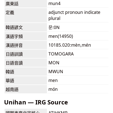
mun4
廣東話
adjunct pronoun indicate
定義
plural
韓語諺文
문:0N
men(14950)
漢語字頻
10185.020:mèn,mén
漢語拼音
TOMOGARA
日語訓讀
MON
日語音讀
MWUN
韓語
men
華語
món
越南語
Unihan — IRG Source
ATJHKMP