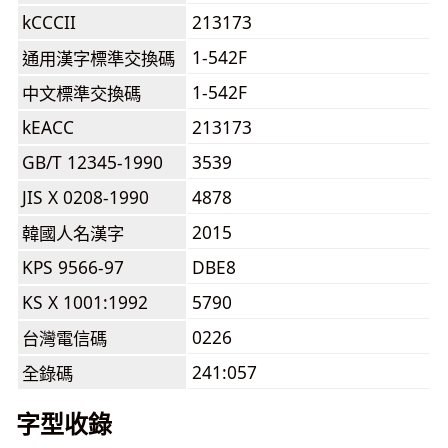
kCCCII
213173
1-542F
通用漢字標準交換碼
1-542F
中文標準交換碼
kEACC
213173
GB/T 12345-1990
3539
JIS X 0208-1990
4878
2015
韓國人名漢字
KPS 9566-97
DBE8
KS X 1001:1992
5790
0226
台灣電信碼
241:057
全錄碼
字型收錄