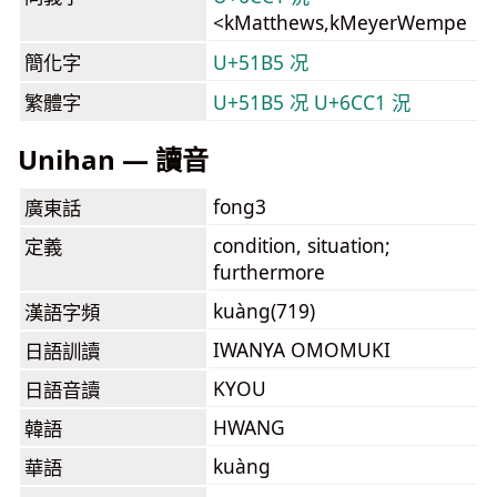
<kMatthews,kMeyerWempe
簡化字
U+51B5 况
繁體字
U+51B5 况
U+6CC1 況
Unihan — 讀音
fong3
廣東話
condition, situation;
定義
furthermore
kuàng(719)
漢語字頻
IWANYA OMOMUKI
日語訓讀
KYOU
日語音讀
HWANG
韓語
kuàng
華語