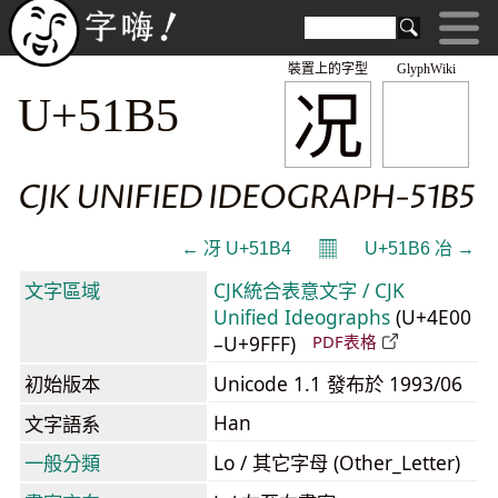
裝置上的字型
GlyphWiki
况
U+51B5
CJK UNIFIED IDEOGRAPH-51B5
𝄜
← 冴 U+51B4
U+51B6 冶 →
文字區域
CJK統合表意文字 / CJK
Unified Ideographs
(U+4E00
–U+9FFF)
PDF表格
初始版本
Unicode 1.1 發布於 1993/06
Han
文字語系
一般分類
Lo / 其它字母 (Other_Letter)