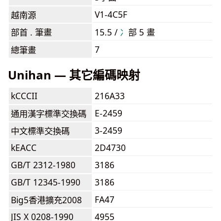
V1-4C5F
越南源
部首 . 筆畫
15.5 /
⼎
部 5 畫
7
總筆畫
Unihan — 其它編碼映射
kCCCII
216A33
E-2459
通用漢字標準交換碼
3-2459
中文標準交換碼
kEACC
2D4730
GB/T 2312-1980
3186
GB/T 12345-1990
3186
FA47
Big5香港擴充2008
JIS X 0208-1990
4955