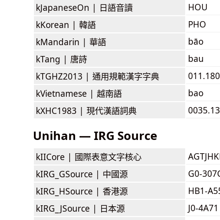
HOU
kJapaneseOn |
日語音讀
PHO
kKorean |
韓語
bāo
kMandarin |
華語
bau
kTang |
唐詩
011.180
kTGHZ2013 |
通用規範漢字字典
bao
kVietnamese |
越南語
0035.13
kXHC1983 |
現代漢語詞典
Unihan — IRG Source
AGTJH
kIICore |
國際表意文字核心
G0-307
kIRG_GSource |
中國源
HB1-A5
kIRG_HSource |
香港源
J0-4A71
kIRG_JSource |
日本源