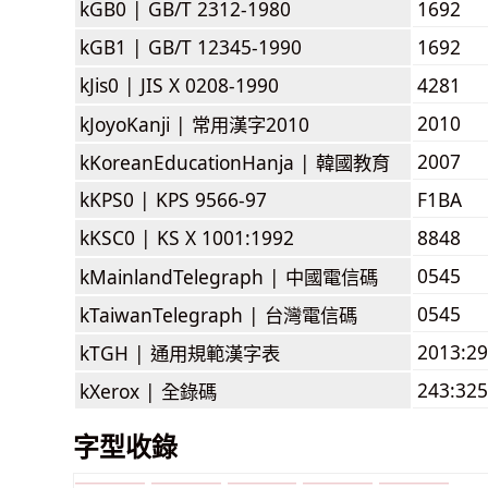
kGB0 |
GB/T 2312-1980
1692
kGB1 |
GB/T 12345-1990
1692
kJis0 |
JIS X 0208-1990
4281
2010
kJoyoKanji |
常用漢字2010
2007
kKoreanEducationHanja |
韓國教育
kKPS0 |
KPS 9566-97
F1BA
kKSC0 |
KS X 1001:1992
8848
0545
kMainlandTelegraph |
中國電信碼
0545
kTaiwanTelegraph |
台灣電信碼
2013:2
kTGH |
通用規範漢字表
243:325
kXerox |
全錄碼
字型收錄