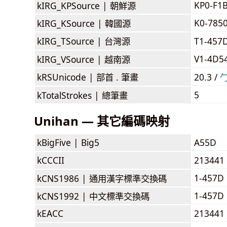
KP0-F1
kIRG_KPSource |
朝鮮源
K0-785
kIRG_KSource |
韓國源
kIRG_TSource |
台灣源
T1-457
V1-4D5
kIRG_VSource |
越南源
kRSUnicode |
部首 . 筆畫
20.3 /
5
kTotalStrokes |
總筆畫
Unihan — 其它編碼映射
kBigFive |
Big5
A55D
kCCCII
213441
1-457D
kCNS1986 |
通用漢字標準交換碼
1-457D
kCNS1992 |
中文標準交換碼
kEACC
213441