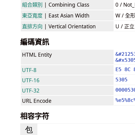
組合類別
| Combining Class
0 / Not
東亞寬度
| East Asian Width
W / 全
直排方向
| Vertical Orientation
U / 正
編碼資訊
HTML Entity
&#2125
&#x530
UTF-8
E5 8C 
UTF-16
5305
UTF-32
000053
URL Encode
%e5%8c
相容字符
包