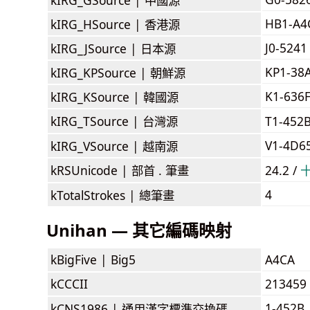
HB1-A4
kIRG_HSource |
香港源
J0-5241
kIRG_JSource |
日本源
KP1-38
kIRG_KPSource |
朝鮮源
K1-636
kIRG_KSource |
韓國源
kIRG_TSource |
台灣源
T1-452
V1-4D6
kIRG_VSource |
越南源
kRSUnicode |
部首 . 筆畫
24.2 /
4
kTotalStrokes |
總筆畫
Unihan — 其它編碼映射
kBigFive |
Big5
A4CA
kCCCII
213459
1-452B
kCNS1986 |
通用漢字標準交換碼