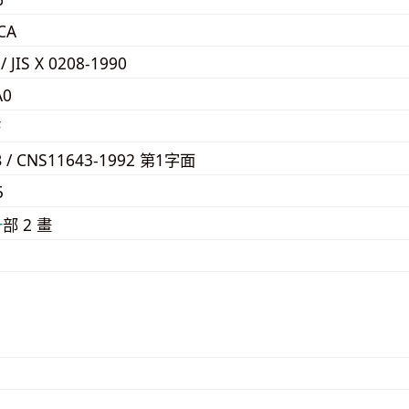
CA
 / JIS X 0208-1990
A0
F
B / CNS11643-1992 第1字面
5
⼗
部 2 畫