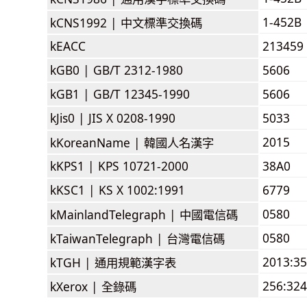
1-452B
kCNS1992 |
中文標準交換碼
kEACC
213459
kGB0 |
GB/T 2312-1980
5606
kGB1 |
GB/T 12345-1990
5606
kJis0 |
JIS X 0208-1990
5033
2015
kKoreanName |
韓國人名漢字
kKPS1 |
KPS 10721-2000
38A0
kKSC1 |
KS X 1002:1991
6779
0580
kMainlandTelegraph |
中國電信碼
0580
kTaiwanTelegraph |
台灣電信碼
2013:3
kTGH |
通用規範漢字表
256:324
kXerox |
全錄碼