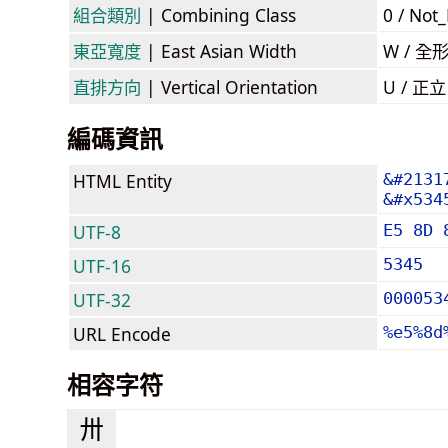
組合類別
| Combining Class
0 / Not
東亞寬度
| East Asian Width
W / 全
直排方向
| Vertical Orientation
U / 正
編碼資訊
HTML Entity
&#2131
&#x534
UTF-8
E5 8D 
UTF-16
5345
UTF-32
000053
URL Encode
%e5%8d
相容字符
〺