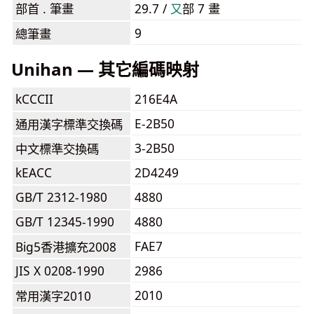
部首 . 筆畫
29.7 /
⼜
部 7 畫
9
總筆畫
Unihan — 其它編碼映射
kCCCII
216E4A
E-2B50
通用漢字標準交換碼
3-2B50
中文標準交換碼
kEACC
2D4249
GB/T 2312-1980
4880
GB/T 12345-1990
4880
FAE7
Big5香港擴充2008
JIS X 0208-1990
2986
2010
常用漢字2010