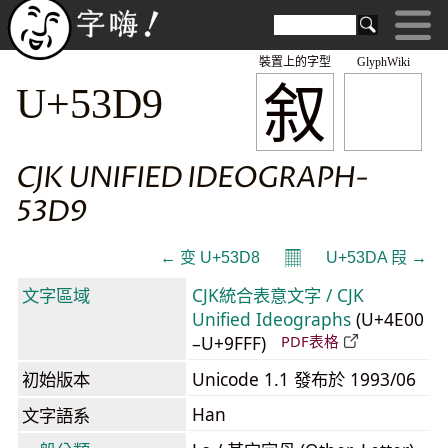
裝置上的字型
GlyphWiki
叙
U+53D9
CJK UNIFIED IDEOGRAPH-
53D9
𝄜
← 变 U+53D8
U+53DA 叚 →
文字區域
CJK統合表意文字 / CJK
Unified Ideographs
(U+4E00
–U+9FFF)
PDF表格
初始版本
Unicode 1.1 發布於 1993/06
Han
文字語系