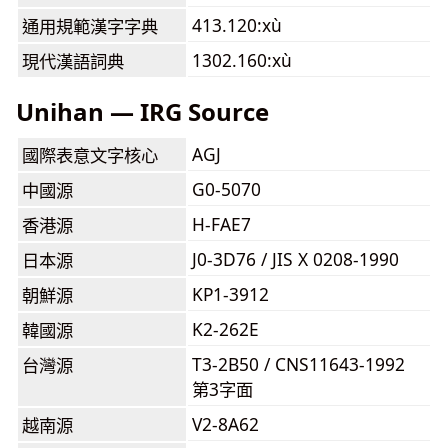
413.120:xù
通用規範漢字字典
1302.160:xù
現代漢語詞典
Unihan — IRG Source
AGJ
國際表意文字核心
G0-5070
中國源
H-FAE7
香港源
J0-3D76 / JIS X 0208-1990
日本源
KP1-3912
朝鮮源
K2-262E
韓國源
T3-2B50 / CNS11643-1992
台灣源
第3字面
V2-8A62
越南源