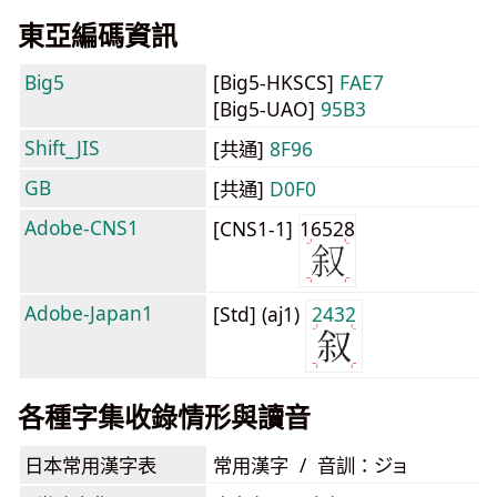
東亞編碼資訊
Big5
[Big5-HKSCS]
FAE7
[Big5-UAO]
95B3
Shift_JIS
[共通]
8F96
GB
[共通]
D0F0
Adobe-CNS1
[CNS1-1]
16528
Adobe-Japan1
[Std] (aj1)
2432
各種字集收錄情形與讀音
日本常用漢字表
常用漢字 / 音訓：ジョ