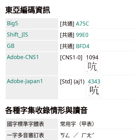
東亞編碼資訊
Big5
[共通]
A75C
Shift_JIS
[共通]
99E0
GB
[共通]
BFD4
Adobe-CNS1
[CNS1-0]
1094
Adobe-Japan1
[Std] (aj1)
4343
各種字集收錄情形與讀音
國字標準字體表
常用字（甲表）
一字多音審訂表
ㄎㄥ ／ ㄏㄤˊ