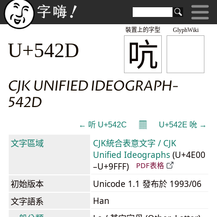
裝置上的字型
GlyphWiki
吭
U+542D
CJK UNIFIED IDEOGRAPH-
542D
𝄜
← 听 U+542C
U+542E 吮 →
文字區域
CJK統合表意文字 / CJK
Unified Ideographs
(U+4E00
–U+9FFF)
PDF表格
初始版本
Unicode 1.1 發布於 1993/06
Han
文字語系