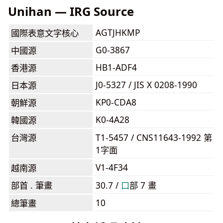
Unihan — IRG Source
AGTJHKMP
國際表意文字核心
G0-3867
中國源
HB1-ADF4
香港源
J0-5327 / JIS X 0208-1990
日本源
KP0-CDA8
朝鮮源
K0-4A28
韓國源
台灣源
T1-5457 / CNS11643-1992 第
1字面
V1-4F34
越南源
部首 . 筆畫
30.7 /
⼝
部 7 畫
10
總筆畫