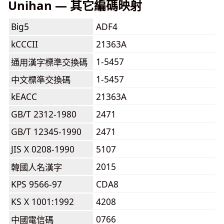
Unihan — 其它編碼映射
Big5
ADF4
kCCCII
21363A
1-5457
通用漢字標準交換碼
1-5457
中文標準交換碼
kEACC
21363A
GB/T 2312-1980
2471
GB/T 12345-1990
2471
JIS X 0208-1990
5107
2015
韓國人名漢字
KPS 9566-97
CDA8
KS X 1001:1992
4208
0766
中國電信碼