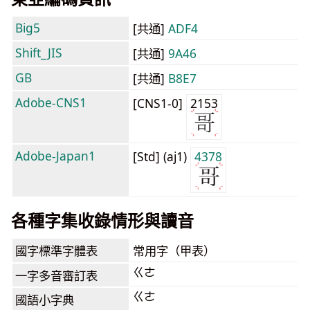
Big5
[共通]
ADF4
Shift_JIS
[共通]
9A46
GB
[共通]
B8E7
Adobe-CNS1
[CNS1-0]
2153
Adobe-Japan1
[Std] (aj1)
4378
各種字集收錄情形與讀音
國字標準字體表
常用字（甲表）
ㄍㄜ
一字多音審訂表
ㄍㄜ
國語小字典