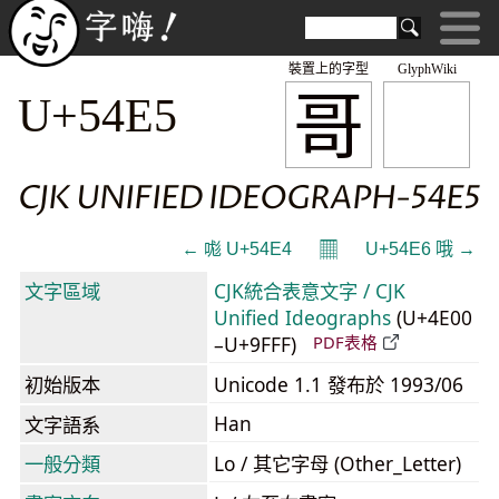
裝置上的字型
GlyphWiki
哥
U+54E5
CJK UNIFIED IDEOGRAPH-54E5
𝄜
← 哤 U+54E4
U+54E6 哦 →
文字區域
CJK統合表意文字 / CJK
Unified Ideographs
(U+4E00
–U+9FFF)
PDF表格
初始版本
Unicode 1.1 發布於 1993/06
Han
文字語系
一般分類
Lo / 其它字母 (Other_Letter)