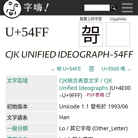
裝置上的字型
GlyphWiki
哿
U+54FF
CJK UNIFIED IDEOGRAPH-54FF
𝄜
← 哾 U+54FE
U+5500 唀 →
文字區域
CJK統合表意文字 / CJK
Unified Ideographs
(U+4E00
–U+9FFF)
PDF表格
初始版本
Unicode 1.1 發布於 1993/06
Han
文字語系
一般分類
Lo / 其它字母 (Other_Letter)