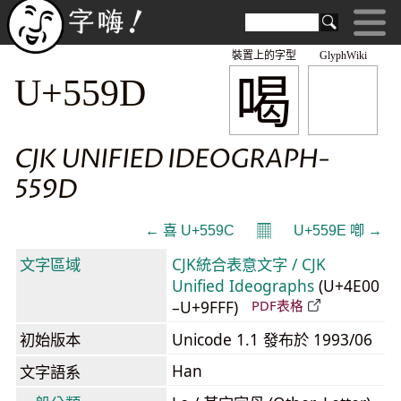
裝置上的字型
GlyphWiki
喝
U+559D
CJK UNIFIED IDEOGRAPH-
559D
𝄜
← 喜 U+559C
U+559E 喞 →
文字區域
CJK統合表意文字 / CJK
Unified Ideographs
(U+4E00
–U+9FFF)
PDF表格
初始版本
Unicode 1.1 發布於 1993/06
Han
文字語系