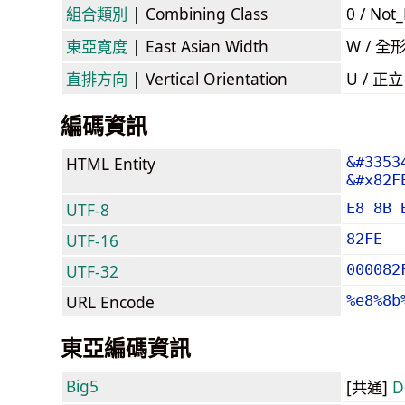
組合類別
| Combining Class
0 / Not
東亞寬度
| East Asian Width
W / 全
直排方向
| Vertical Orientation
U / 正
編碼資訊
HTML Entity
&#3353
&#x82F
UTF-8
E8 8B 
UTF-16
82FE
UTF-32
000082
URL Encode
%e8%8b
東亞編碼資訊
Big5
[共通]
D