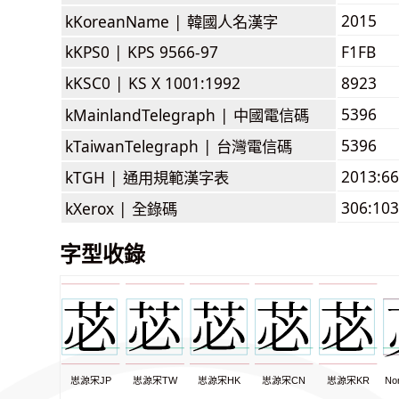
2015
kKoreanName |
韓國人名漢字
kKPS0 |
KPS 9566-97
F1FB
kKSC0 |
KS X 1001:1992
8923
5396
kMainlandTelegraph |
中國電信碼
5396
kTaiwanTelegraph |
台灣電信碼
2013:6
kTGH |
通用規範漢字表
306:103
kXerox |
全錄碼
字型收錄
思源宋JP
思源宋TW
思源宋HK
思源宋CN
思源宋KR
No