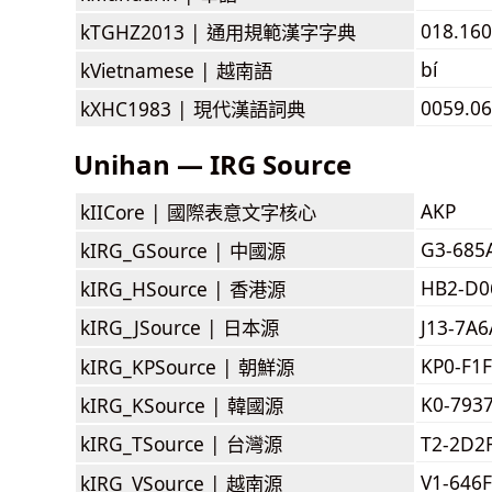
018.160
kTGHZ2013 |
通用規範漢字字典
bí
kVietnamese |
越南語
0059.06
kXHC1983 |
現代漢語詞典
Unihan — IRG Source
AKP
kIICore |
國際表意文字核心
G3-685
kIRG_GSource |
中國源
HB2-D0
kIRG_HSource |
香港源
kIRG_JSource |
日本源
J13-7A
KP0-F1
kIRG_KPSource |
朝鮮源
K0-793
kIRG_KSource |
韓國源
kIRG_TSource |
台灣源
T2-2D2
V1-646F
kIRG_VSource |
越南源