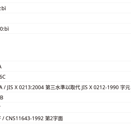
:bì
0:bì
A
6C
6A / JIS X 0213:2004 第三水準以取代 JIS X 0212-1990 字元
FB
7
F / CNS11643-1992 第2字面