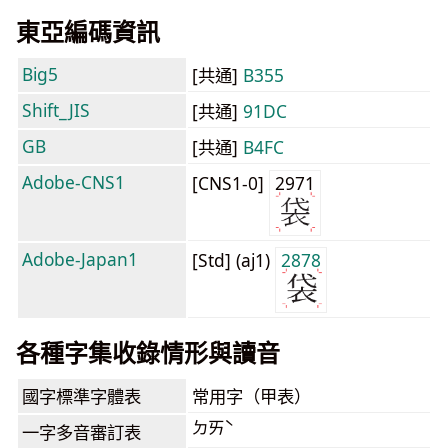
東亞編碼資訊
Big5
[共通]
B355
Shift_JIS
[共通]
91DC
GB
[共通]
B4FC
Adobe-CNS1
[CNS1-0]
2971
Adobe-Japan1
[Std] (aj1)
2878
各種字集收錄情形與讀音
國字標準字體表
常用字（甲表）
ㄉㄞˋ
一字多音審訂表