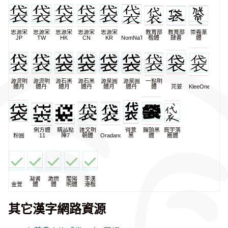
思源宋
思源宋
思源宋
思源宋
思源宋
教育部
教育部
崇羲篆
JP
TW
HK
CN
KR
NomNaTong
楷體
隸書
體
源流明
源流明
源石黑
源石黑
源泉圓
源泉圓
一點明
體月
體丹
體月
體丹
體月
體丹
體
芫荽
KleeOne
俐方體
精品點
匯文明
得意
饅頭黑
辰宇落
粉圓
11
陣7
朝體
Oradano
黑
體
雁體
凝書
激燃
蘭陽
李漢
金萱
體
體
明體
港楷
其它漢字網路資源