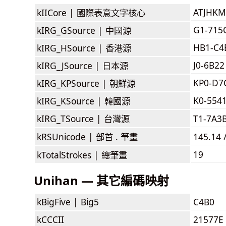
ATJHKM
kIICore |
國際表意文字核心
G1-715
kIRG_GSource |
中國源
HB1-C4
kIRG_HSource |
香港源
J0-6B22
kIRG_JSource |
日本源
KP0-D7
kIRG_KPSource |
朝鮮源
K0-554
kIRG_KSource |
韓國源
kIRG_TSource |
台灣源
T1-7A3
kRSUnicode |
部首 . 筆畫
145.14 
19
kTotalStrokes |
總筆畫
Unihan — 其它編碼映射
kBigFive |
Big5
C4B0
kCCCII
21577E