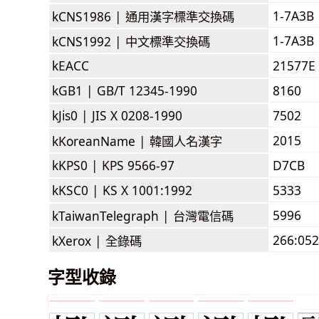
1-7A3B
kCNS1986 |
通用漢字標準交換碼
1-7A3B
kCNS1992 |
中文標準交換碼
kEACC
21577E
kGB1 |
GB/T 12345-1990
8160
kJis0 |
JIS X 0208-1990
7502
2015
kKoreanName |
韓國人名漢字
kKPS0 |
KPS 9566-97
D7CB
kKSC0 |
KS X 1001:1992
5333
5996
kTaiwanTelegraph |
台灣電信碼
266:052
kXerox |
全錄碼
字型收錄