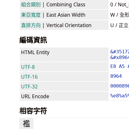
組合類別
| Combining Class
0 / Not
東亞寬度
| East Asian Width
W / 全
直排方向
| Vertical Orientation
U / 正
編碼資訊
HTML Entity
&#3517
&#x896
UTF-8
E8 A5 
UTF-16
8964
UTF-32
000089
URL Encode
%e8%a5
相容字符
襤