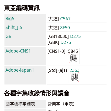
東亞編碼資訊
Big5
[共通]
C5A7
Shift_JIS
[共通]
8F50
GB
[GB18030]
D275
[GBK]
D275
Adobe-CNS1
[CNS1-0]
5845
Adobe-Japan1
[Std] (aj1)
2363
各種字集收錄情形與讀音
國字標準字體表
常用字（甲表）