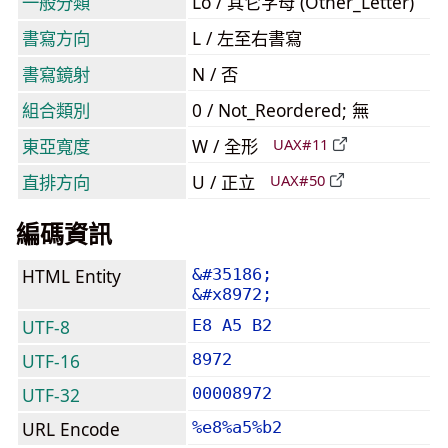
一般分類
Lo / 其它字母 (Other_Letter)
書寫方向
L / 左至右書寫
書寫鏡射
N / 否
組合類別
0 / Not_Reordered; 無
東亞寬度
W / 全形
UAX#11
直排方向
U / 正立
UAX#50
編碼資訊
HTML Entity
&#35186;
&#x8972;
UTF-8
E8 A5 B2
UTF-16
8972
UTF-32
00008972
URL Encode
%e8%a5%b2