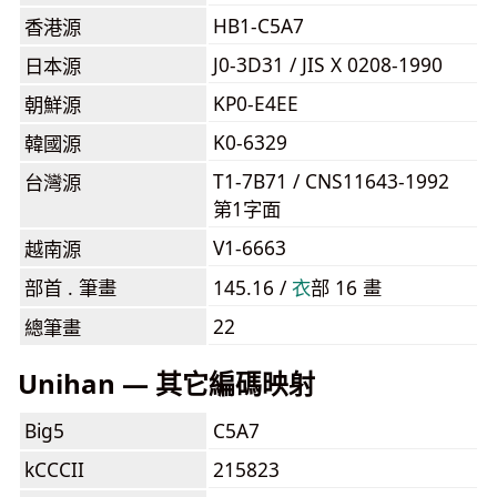
HB1-C5A7
香港源
J0-3D31 / JIS X 0208-1990
日本源
KP0-E4EE
朝鮮源
K0-6329
韓國源
T1-7B71 / CNS11643-1992
台灣源
第1字面
V1-6663
越南源
部首 . 筆畫
145.16 /
⾐
部 16 畫
22
總筆畫
Unihan — 其它編碼映射
Big5
C5A7
kCCCII
215823