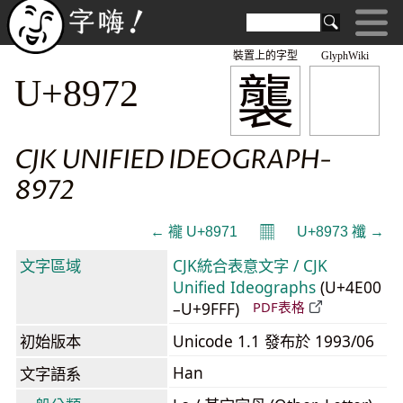
裝置上的字型
GlyphWiki
襲
U+8972
CJK UNIFIED IDEOGRAPH-
8972
𝄜
← 襱 U+8971
U+8973 襳 →
文字區域
CJK統合表意文字 / CJK
Unified Ideographs
(U+4E00
–U+9FFF)
PDF表格
初始版本
Unicode 1.1 發布於 1993/06
Han
文字語系