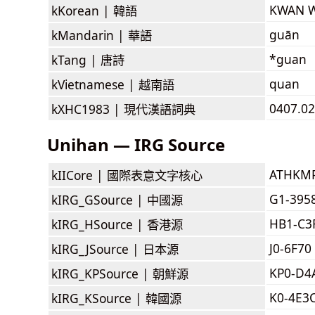
KWAN 
kKorean |
韓語
guān
kMandarin |
華語
*guan
kTang |
唐詩
quan
kVietnamese |
越南語
0407.0
kXHC1983 |
現代漢語詞典
Unihan — IRG Source
ATHKM
kIICore |
國際表意文字核心
G1-395
kIRG_GSource |
中國源
HB1-C3
kIRG_HSource |
香港源
J0-6F70 
kIRG_JSource |
日本源
KP0-D4
kIRG_KPSource |
朝鮮源
K0-4E3
kIRG_KSource |
韓國源