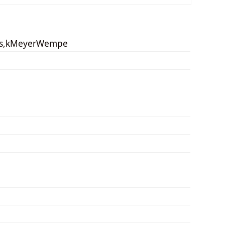
s,kMeyerWempe