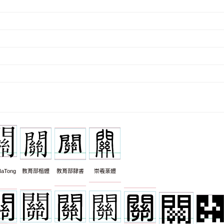
aTong
教育部楷體
教育部隸書
崇羲篆體