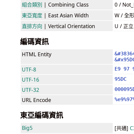
組合類別
| Combining Class
0 / Not
東亞寬度
| East Asian Width
W / 全
直排方向
| Vertical Orientation
U / 正
編碼資訊
HTML Entity
&#3836
&#x95D
UTF-8
E9 97 
UTF-16
95DC
UTF-32
000095
URL Encode
%e9%97
東亞編碼資訊
Big5
[共通]
C