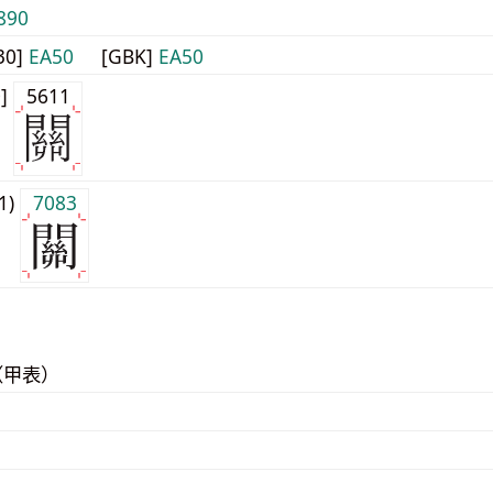
890
30]
EA50
[GBK]
EA50
0]
5611
j1)
7083
（甲表）