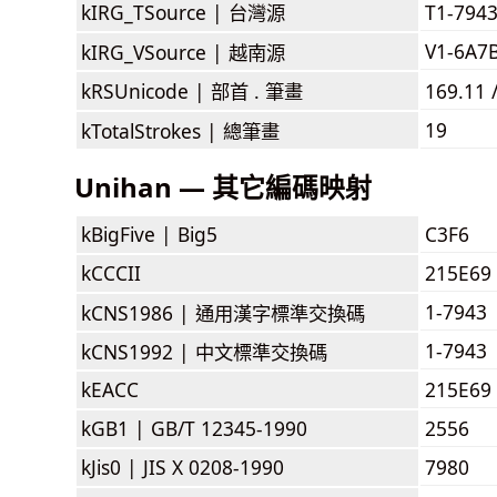
kIRG_TSource |
台灣源
T1-794
V1-6A7
kIRG_VSource |
越南源
kRSUnicode |
部首 . 筆畫
169.11 
19
kTotalStrokes |
總筆畫
Unihan — 其它編碼映射
kBigFive |
Big5
C3F6
kCCCII
215E69
1-7943
kCNS1986 |
通用漢字標準交換碼
1-7943
kCNS1992 |
中文標準交換碼
kEACC
215E69
kGB1 |
GB/T 12345-1990
2556
kJis0 |
JIS X 0208-1990
7980