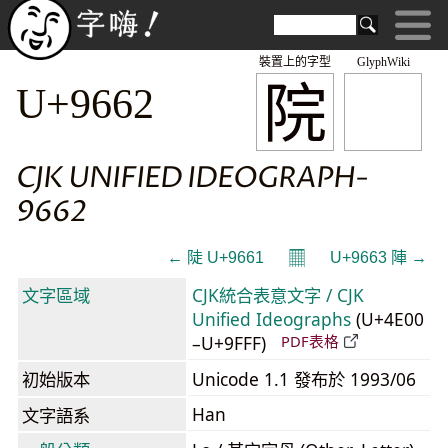
裝置上的字型
GlyphWiki
院
U+9662
CJK UNIFIED IDEOGRAPH-
9662
𝄜
← 陡 U+9661
U+9663 陣 →
文字區域
CJK統合表意文字 / CJK
Unified Ideographs
(U+4E00
–U+9FFF)
PDF表格
初始版本
Unicode 1.1 發布於 1993/06
Han
文字語系