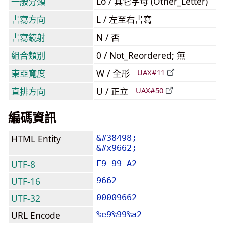
一般分類
Lo / 其它字母 (Other_Letter)
書寫方向
L / 左至右書寫
書寫鏡射
N / 否
組合類別
0 / Not_Reordered; 無
東亞寬度
W / 全形
UAX#11
直排方向
U / 正立
UAX#50
編碼資訊
HTML Entity
&#38498;
&#x9662;
UTF-8
E9 99 A2
UTF-16
9662
UTF-32
00009662
URL Encode
%e9%99%a2