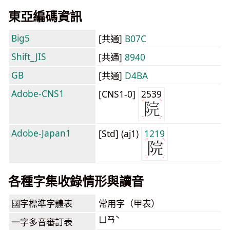
東亞編碼資訊
Big5
[共通]
B07C
Shift_JIS
[共通]
8940
GB
[共通]
D4BA
Adobe-CNS1
[CNS1-0]
2539
Adobe-Japan1
[Std] (aj1)
1219
各種字集收錄情形與讀音
國字標準字體表
常用字（甲表）
ㄩㄢˋ
一字多音審訂表