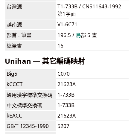
T1-733B / CNS11643-1992
台灣源
第1字面
V1-6C71
越南源
部首 . 筆畫
196.5 /
⿃
部 5 畫
16
總筆畫
Unihan — 其它編碼映射
Big5
C070
kCCCII
21623A
1-733B
通用漢字標準交換碼
1-733B
中文標準交換碼
kEACC
21623A
GB/T 12345-1990
5207