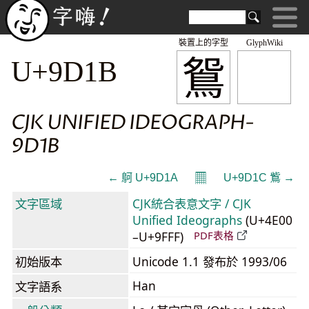
裝置上的字型
GlyphWiki
鴛
U+9D1B
CJK UNIFIED IDEOGRAPH-
9D1B
𝄜
← 鴚 U+9D1A
U+9D1C 鴜 →
文字區域
CJK統合表意文字 / CJK
Unified Ideographs
(U+4E00
–U+9FFF)
PDF表格
初始版本
Unicode 1.1 發布於 1993/06
Han
文字語系