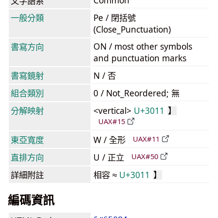
Common
文字語系
一般分類
Pe / 閉括號
(Close_Punctuation)
ON / most other symbols
書寫方向
and punctuation marks
書寫鏡射
N / 否
組合類別
0 / Not_Reordered; 無
分解映射
<vertical>
U+3011
】
UAX#15
東亞寬度
W / 全形
UAX#11
直排方向
U / 正立
UAX#50
詳細附註
相容 ≈
U+3011
】
編碼資訊