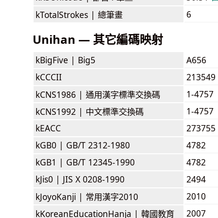
6
kTotalStrokes |
總筆畫
Unihan — 其它編碼映射
kBigFive |
Big5
A656
kCCCII
213549
1-4757
kCNS1986 |
通用漢字標準交換碼
1-4757
kCNS1992 |
中文標準交換碼
kEACC
273755
kGB0 |
GB/T 2312-1980
4782
kGB1 |
GB/T 12345-1990
4782
kJis0 |
JIS X 0208-1990
2494
2010
kJoyoKanji |
常用漢字2010
2007
kKoreanEducationHanja |
韓國教育