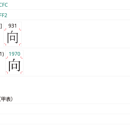
CFC
FF2
0]
931
j1)
1970
（甲表）