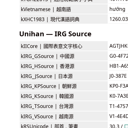
hướng
kVietnamese |
越南語
1260.03
kXHC1983 |
現代漢語詞典
Unihan — IRG Source
AGTJH
kIICore |
國際表意文字核心
G0-4F7
kIRG_GSource |
中國源
HB1-A6
kIRG_HSource |
香港源
J0-387E
kIRG_JSource |
日本源
KP0-F3
kIRG_KPSource |
朝鮮源
K0-7A3
kIRG_KSource |
韓國源
kIRG_TSource |
台灣源
T1-475
V1-4E4
kIRG_VSource |
越南源
kRSUnicode |
部首 . 筆畫
30.3 /