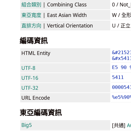
組合類別
| Combining Class
0 / Not
東亞寬度
| East Asian Width
W / 全
直排方向
| Vertical Orientation
U / 正
編碼資訊
HTML Entity
&#2152
&#x541
UTF-8
E5 90 
UTF-16
5411
UTF-32
000054
URL Encode
%e5%90
東亞編碼資訊
Big5
[共通]
A