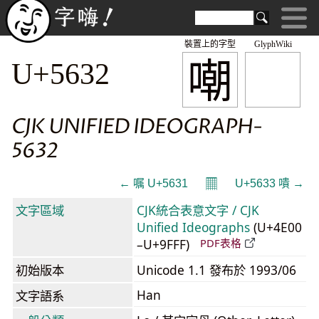
裝置上的字型
GlyphWiki
嘲
U+5632
CJK UNIFIED IDEOGRAPH-
5632
𝄜
← 嘱 U+5631
U+5633 嘳 →
文字區域
CJK統合表意文字 / CJK
Unified Ideographs
(U+4E00
–U+9FFF)
PDF表格
初始版本
Unicode 1.1 發布於 1993/06
Han
文字語系