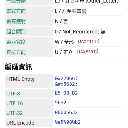
一般分類
Lo / 其它字母 (Other_Letter)
書寫方向
L / 左至右書寫
書寫鏡射
N / 否
組合類別
0 / Not_Reordered; 無
東亞寬度
W / 全形
UAX#11
直排方向
U / 正立
UAX#50
編碼資訊
HTML Entity
&#22066;
&#x5632;
UTF-8
E5 98 B2
UTF-16
5632
UTF-32
00005632
URL Encode
%e5%98%b2