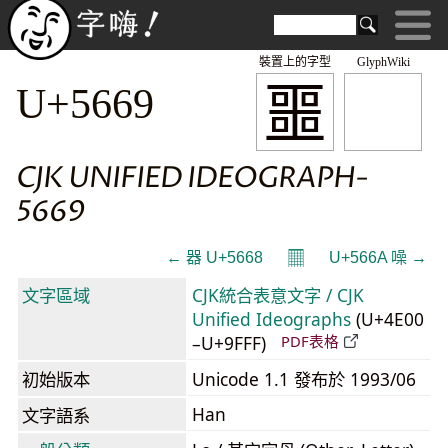
裝置上的字型
GlyphWiki
噩
U+5669
CJK UNIFIED IDEOGRAPH-
5669
𝄜
← 器 U+5668
U+566A 噪 →
文字區域
CJK統合表意文字 / CJK
Unified Ideographs
(U+4E00
–U+9FFF)
PDF表格
初始版本
Unicode 1.1 發布於 1993/06
Han
文字語系