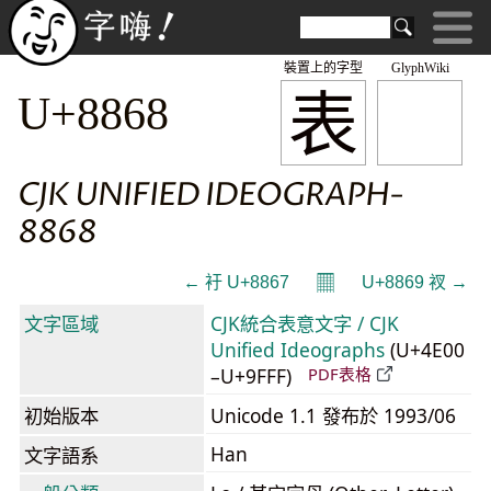
裝置上的字型
GlyphWiki
表
U+8868
CJK UNIFIED IDEOGRAPH-
8868
𝄜
← 衧 U+8867
U+8869 衩 →
文字區域
CJK統合表意文字 / CJK
Unified Ideographs
(U+4E00
–U+9FFF)
PDF表格
初始版本
Unicode 1.1 發布於 1993/06
Han
文字語系