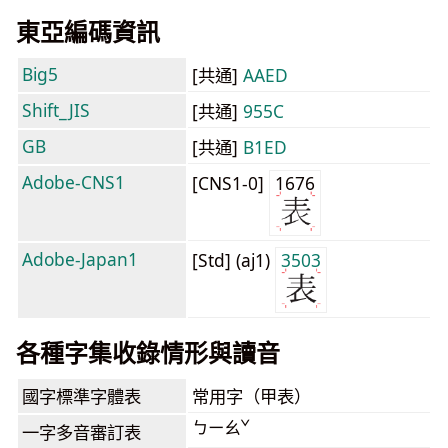
東亞編碼資訊
Big5
[共通]
AAED
Shift_JIS
[共通]
955C
GB
[共通]
B1ED
Adobe-CNS1
[CNS1-0]
1676
Adobe-Japan1
[Std] (aj1)
3503
各種字集收錄情形與讀音
國字標準字體表
常用字（甲表）
ㄅㄧㄠˇ
一字多音審訂表