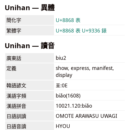
Unihan — 異體
簡化字
U+8868 表
繁體字
U+8868 表
U+9336 錶
Unihan — 讀音
biu2
廣東話
show, express, manifest,
定義
display
韓語諺文
표:0E
biǎo(1608)
漢語字頻
10021.120:biǎo
漢語拼音
OMOTE ARAWASU UWAGI
日語訓讀
HYOU
日語音讀