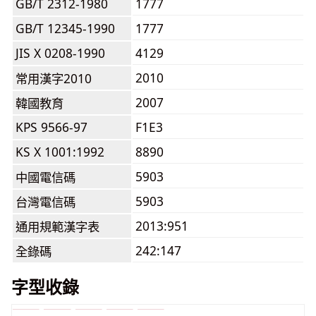
GB/T 2312-1980
1777
GB/T 12345-1990
1777
JIS X 0208-1990
4129
2010
常用漢字2010
2007
韓國教育
KPS 9566-97
F1E3
KS X 1001:1992
8890
5903
中國電信碼
5903
台灣電信碼
2013:951
通用規範漢字表
242:147
全錄碼
字型收錄