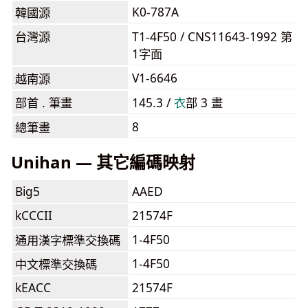
K0-787A
韓國源
台灣源
T1-4F50 / CNS11643-1992 第
1字面
V1-6646
越南源
部首 . 筆畫
145.3 /
⾐
部 3 畫
8
總筆畫
Unihan — 其它編碼映射
Big5
AAED
kCCCII
21574F
1-4F50
通用漢字標準交換碼
1-4F50
中文標準交換碼
kEACC
21574F